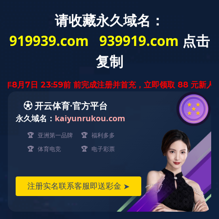
高新技术企业
包装机械专业制造商
巨林首页
MKSPORTS体育
产品展示
新